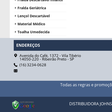
Fralda Geriátrica
Lençol Descartável
Material Médico
Toalha Umedecida
ENDEREÇOS
Avenida do Café, 1372 - Vila Tibério
14050-220
-
Ribeirão Preto
-
SP
(16) 3234-0628
Todas as regras e promoçõ
DISTRIBUIDORA JOHNSO