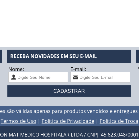
RECEBA NOVIDADES EM SEU E-MAIL
Nome:
E-mail:
es são válidas apenas para produtos vendidos e entregues
Termos de Uso
|
Política de Privacidade
|
Política de Troca
N MAT MEDICO HOSPITALAR LTDA / CNPJ: 45.623.048/0001-94