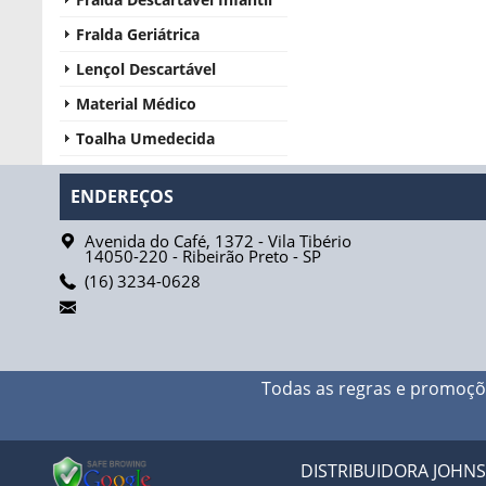
Fralda Geriátrica
Lençol Descartável
Material Médico
Toalha Umedecida
ENDEREÇOS
Avenida do Café, 1372 - Vila Tibério
14050-220
-
Ribeirão Preto
-
SP
(16) 3234-0628
Todas as regras e promoçõ
DISTRIBUIDORA JOHNSO