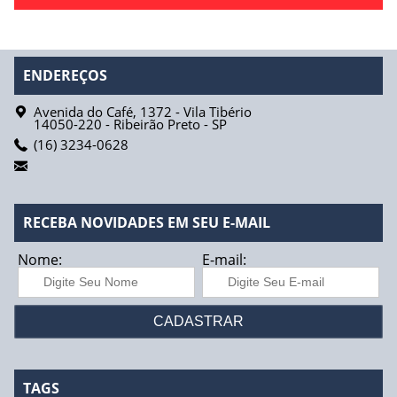
ENDEREÇOS
Avenida do Café, 1372 - Vila Tibério
14050-220
-
Ribeirão Preto
-
SP
(16) 3234-0628
RECEBA NOVIDADES EM SEU E-MAIL
Nome:
E-mail:
TAGS