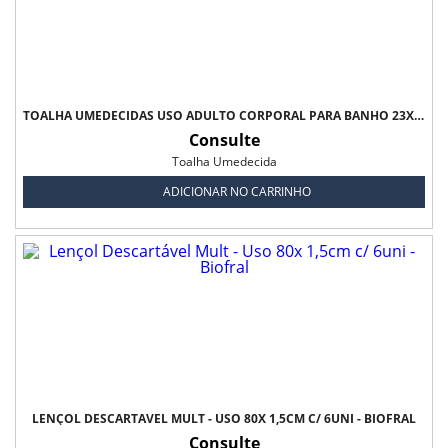
TOALHA UMEDECIDAS USO ADULTO CORPORAL PARA BANHO 23X23CM C/ 60 UNI - MEDIFRESH
Consulte
Toalha Umedecida
ADICIONAR NO CARRINHO
LENÇOL DESCARTÁVEL MULT - USO 80X 1,5CM C/ 6UNI - BIOFRAL
Consulte