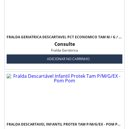
FRALDA GERIÁTRICA DESCARTÁVEL PCT ECONÔMICO TAM M / G / XG - PROTFRAL
Consulte
Fralda Geriátrica
ADICIONAR NO CARRINHO
FRALDA DESCARTÁVEL INFANTIL PROTEK TAM P/M/G/EX - POM POM