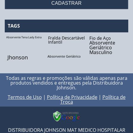
TAGS
Fralda Descartável
Fio de Aço
Absorvente Tena Lady Extra
Infantil
Absorvente
Geriátrico
Masculino
Jhonson
Absorvente Geriátrico
Todas as regras e promoções são válidas apenas para
produtos vendidos e entregues pela
Distribuidora
Johnson
.
Termos de Uso
|
Política de Privacidade
|
Política de
Troca
DISTRIBUIDORA JOHNSON MAT MEDICO HOSPITALAR