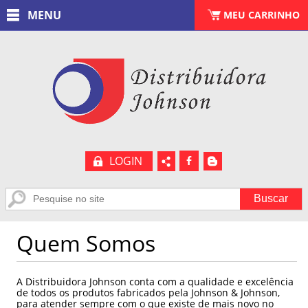
MENU
CARRINHO
MEU CARRINHO
(
0
)
LOGIN
b
A
Quem Somos
A Distribuidora Johnson conta com a qualidade e excelência
de todos os produtos fabricados pela Johnson & Johnson,
para atender sempre com o que existe de mais novo no