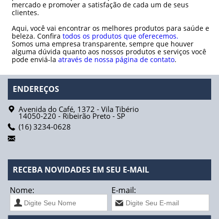
mercado e promover a satisfação de cada um de seus
clientes.
Aqui, você vai encontrar os melhores produtos para saúde e
beleza. Confira
todos os produtos que oferecemos.
Somos uma empresa transparente, sempre que houver
alguma dúvida quanto aos nossos produtos e serviços você
pode enviá-la
através de nossa página de contato
.
ENDEREÇOS
Avenida do Café, 1372 - Vila Tibério
14050-220
-
Ribeirão Preto
-
SP
(16) 3234-0628
RECEBA NOVIDADES EM SEU E-MAIL
Nome:
E-mail: