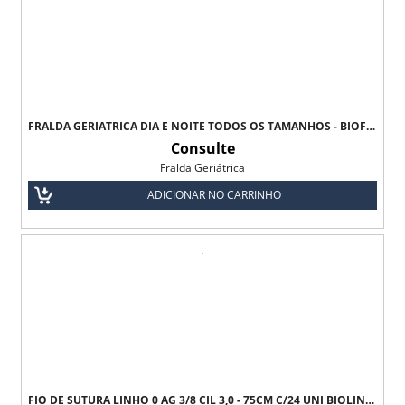
FRALDA GERIÁTRICA DIA E NOITE TODOS OS TAMANHOS - BIOFRAL
Consulte
Fralda Geriátrica
ADICIONAR NO CARRINHO
FIO DE SUTURA LINHO 0 AG 3/8 CIL 3,0 - 75CM C/24 UNI BIOLINE - TODOS OS TAMANHOS