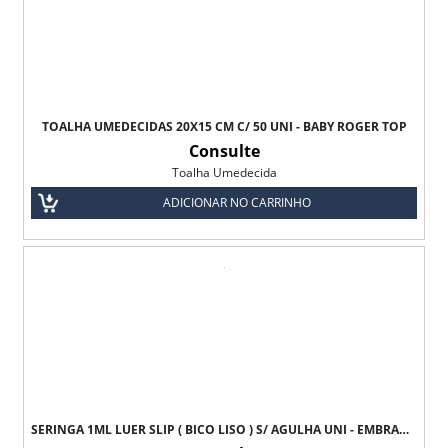
TOALHA UMEDECIDAS 20X15 CM C/ 50 UNI - BABY ROGER TOP
Consulte
Toalha Umedecida
ADICIONAR NO CARRINHO
SERINGA 1ML LUER SLIP ( BICO LISO ) S/ AGULHA UNI - EMBRAMAC