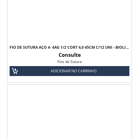
FIO DE SUTURA AÇO 4- 4AG 1/2 CORT 4,0 45CM C/12 UNI - BIOLINE - TODOS OS TAMANHOS
Consulte
Fios de Sutura
ADICIONAR NO CARRINHO