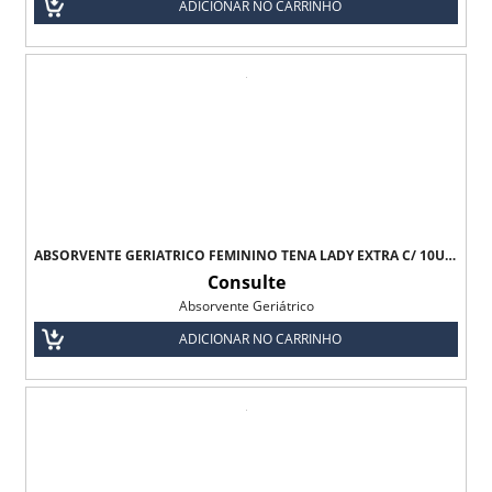
ADICIONAR NO CARRINHO
ABSORVENTE GERIÁTRICO FEMININO TENA LADY EXTRA C/ 10UNI - BIOFRAL
Consulte
Absorvente Geriátrico
ADICIONAR NO CARRINHO