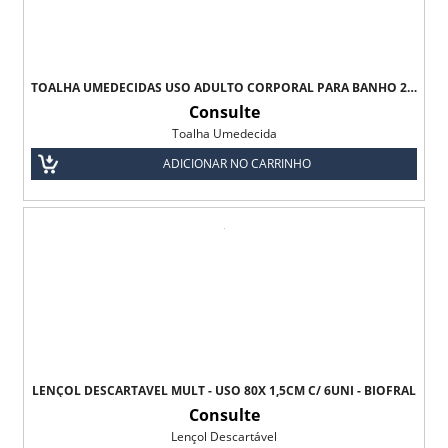
TOALHA UMEDECIDAS USO ADULTO CORPORAL PARA BANHO 23X23CM C/ 60 UNI - MEDIFRESH
Consulte
Toalha Umedecida
ADICIONAR NO CARRINHO
LENÇOL DESCARTÁVEL MULT - USO 80X 1,5CM C/ 6UNI - BIOFRAL
Consulte
Lençol Descartável