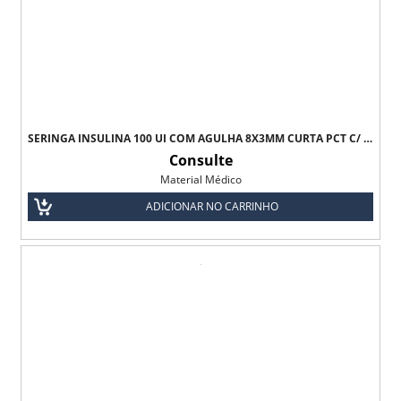
SERINGA INSULINA 100 UI COM AGULHA 8X3MM CURTA PCT C/ 10 UNI ULTRA FINE - BD
Consulte
Material Médico
ADICIONAR NO CARRINHO