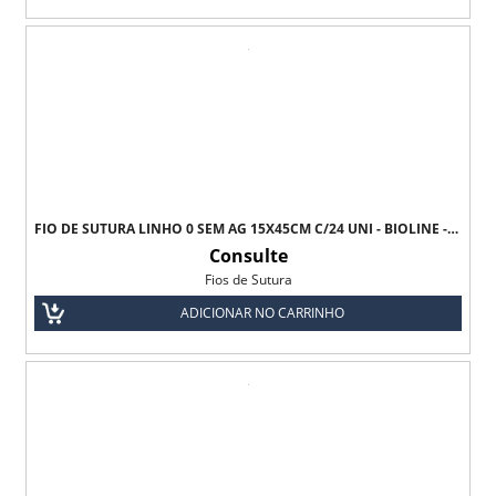
FIO DE SUTURA LINHO 0 SEM AG 15X45CM C/24 UNI - BIOLINE -TODOS OS TAMANHOS
Consulte
Fios de Sutura
ADICIONAR NO CARRINHO