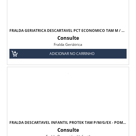
FRALDA GERIÁTRICA DESCARTÁVEL PCT ECONÔMICO TAM M / G / XG - PROTFRAL
Consulte
Fralda Geriátrica
ADICIONAR NO CARRINHO
FRALDA DESCARTÁVEL INFANTIL PROTEK TAM P/M/G/EX - POM POM
Consulte