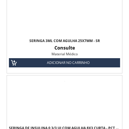
SERINGA 3ML COM AGULHA 25X7MM - SR
Consulte
Material Médico
ADICIONAR NO CARRINHO
SERINGA DE INSULINA 0,3/3 UI COM AGULHA 8X3 CURTA - PCT C/10 UNDS - ULTRA-FINE BD