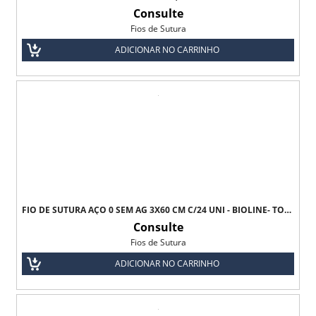
Consulte
Fios de Sutura
ADICIONAR NO CARRINHO
FIO DE SUTURA AÇO 0 SEM AG 3X60 CM C/24 UNI - BIOLINE- TODOS OS TAMANHOS .
Consulte
Fios de Sutura
ADICIONAR NO CARRINHO