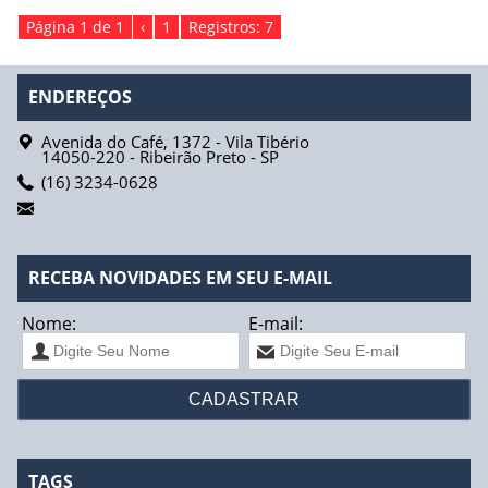
Página 1 de 1
‹
1
Registros: 7
ENDEREÇOS
Avenida do Café, 1372 - Vila Tibério
14050-220
-
Ribeirão Preto
-
SP
(16) 3234-0628
RECEBA NOVIDADES EM SEU E-MAIL
Nome:
E-mail:
TAGS