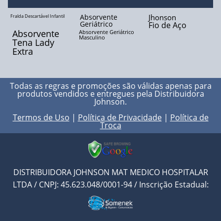
Absorvente
Jhonson
Fralda Descartável Infantil
Geriátrico
Fio de Aço
Absorvente
Absorvente Geriátrico
Masculino
Tena Lady
Extra
Todas as regras e promoções são válidas apenas para
produtos vendidos e entregues pela
Distribuidora
Johnson
.
Termos de Uso
|
Política de Privacidade
|
Política de
Troca
DISTRIBUIDORA JOHNSON MAT MEDICO HOSPITALAR
LTDA / CNPJ: 45.623.048/0001-94 / Inscrição Estadual: