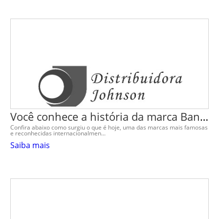
Você conhece a história da marca Band-Aid?
Confira abaixo como surgiu o que é hoje, uma das marcas mais famosas
e reconhecidas internacionalmen...
Saiba mais