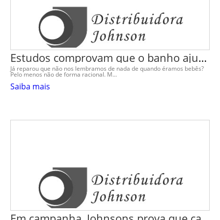
Estudos comprovam que o banho ajuda no desenvolvimento saudável d
Já reparou que não nos lembramos de nada de quando éramos bebês?
Pelo menos não de forma racional. M...
Saiba mais
Em campanha, Johnsons prova que carinho gera carinho