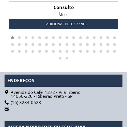
Consulte
Àlcool
ADICIONAR NO CARRINHO
ENDEREÇOS
Avenida do Café, 1372 - Vila Tibério
14050-220
-
Ribeirão Preto
-
SP
(16) 3234-0628