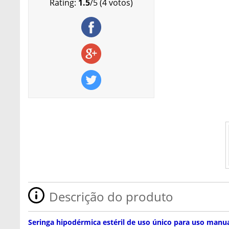
Rating:
1.5
/
5
(
4
votos)
Descrição do produto
Seringa hipodérmica estéril de uso único para uso manu