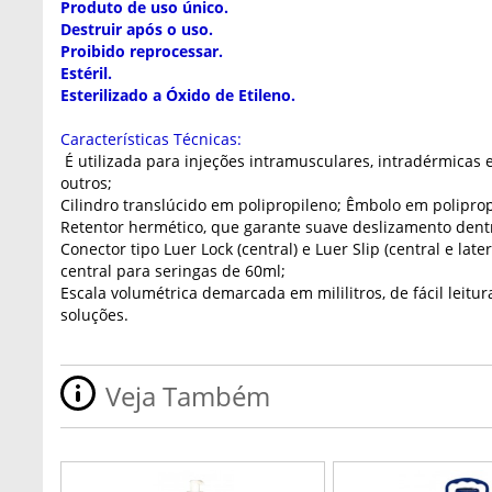
Produto de uso único.
Destruir após o uso.
Proibido reprocessar.
Estéril.
Esterilizado a Óxido de Etileno.
Características Técnicas:
É utilizada para injeções intramusculares, intradérmicas 
outros;
Cilindro translúcido em polipropileno; Êmbolo em polipro
Retentor hermético, que garante suave deslizamento dentr
Conector tipo Luer Lock (central) e Luer Slip (central e late
central para seringas de 60ml;
Escala volumétrica demarcada em mililitros, de fácil leit
soluções.
Veja Também