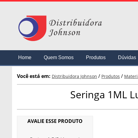
Home
Quem Somos
Produtos
Dúvidas
Você está em:
/
/
Distribuidora Johnson
Produtos
Mater
Seringa 1ML Lu
AVALIE ESSE PRODUTO