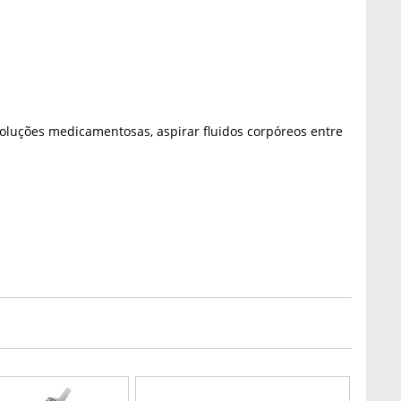
 soluções medicamentosas, aspirar fluidos
corpóreos entre